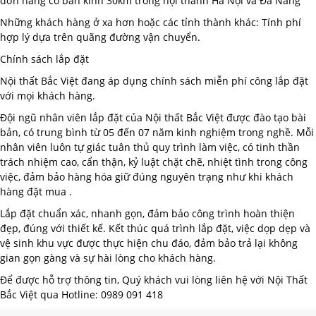
đơn hàng có bán kính 30km trong nội thành Hà Nội và Đà Nẵng
Những khách hàng ở xa hơn hoặc các tỉnh thành khác: Tính phí
hợp lý dựa trên quãng đường vận chuyển.
Chính sách lắp đặt
Nội thất Bắc Việt đang áp dụng chính sách miễn phí công lắp đặt
với mọi khách hàng.
Đội ngũ nhân viên lắp đặt của Nội thất Bắc Việt được đào tạo bài
bản, có trung bình từ 05 đến 07 năm kinh nghiệm trong nghề. Mỗi
nhân viên luôn tự giác tuân thủ quy trình làm việc, có tinh thần
trách nhiệm cao, cẩn thận, kỷ luật chặt chẽ, nhiệt tình trong công
việc, đảm bảo hàng hóa giữ đúng nguyên trạng như khi khách
hàng đặt mua .
Lắp đặt chuẩn xác, nhanh gọn, đảm bảo công trình hoàn thiện
đẹp, đúng với thiết kế. Kết thúc quá trình lắp đặt, việc dọp dẹp và
vệ sinh khu vực được thực hiện chu đáo, đảm bảo trả lại không
gian gọn gàng và sự hài lòng cho khách hàng.
Để được hỗ trợ thông tin, Quý khách vui lòng liên hệ với Nội Thất
Bắc Việt qua Hotline: 0989 091 418