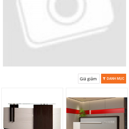
DANH MỤC
-20%
-20%