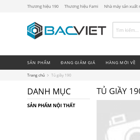
Thương hiệu 190
Thương hiệu Fami
Nhà máy sản xuất n
SẢN PHẨM
ĐANG GIẢM GIÁ
HÀNG MỚI VỀ
Trang chủ
Tủ giầy 190
TỦ GIẦY 19
DANH MỤC
SẢN PHẨM NỘI THẤT