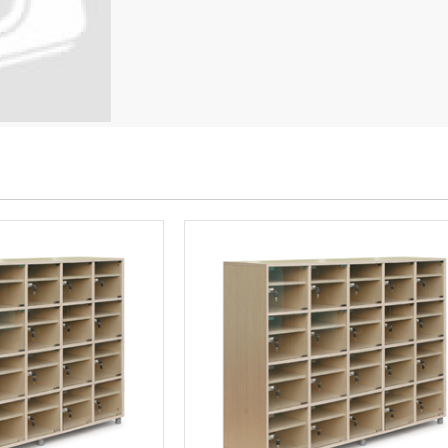
-20%
-2