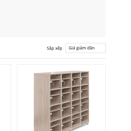
Sắp xếp
0%
-20%