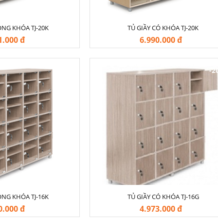
ÔNG KHÓA TJ-20K
TỦ GIẦY CÓ KHÓA TJ-20K
1.000 đ
6.990.000 đ
-20%
-2
ÔNG KHÓA TJ-16K
TỦ GIẦY CÓ KHÓA TJ-16G
0.000 đ
4.973.000 đ