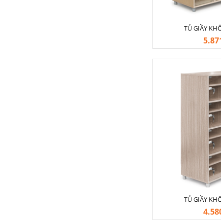
TỦ GIẦY KH
5.87
TỦ GIẦY KH
4.58